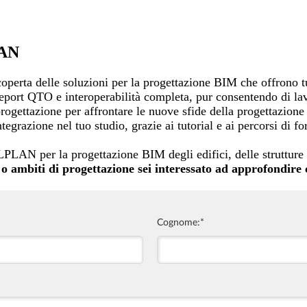
LAN
perta delle soluzioni per la progettazione BIM che offrono tu
 report QTO e interoperabilità completa, pur consentendo di l
 progettazione per affrontare le nuove sfide della progettazione
tegrazione nel tuo studio, grazie ai tutorial e ai percorsi di f
LAN per la progettazione BIM degli edifici, delle strutture e 
o ambiti di progettazione sei interessato ad approfondire c
Cognome:
*