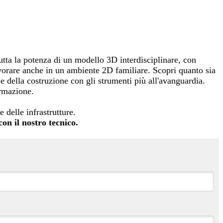
tta la potenza di un modello 3D interdisciplinare, con
avorare anche in un ambiente 2D familiare. Scopri quanto sia
 e della costruzione con gli strumenti più all'avanguardia.
ormazione.
delle infrastrutture.
on il nostro tecnico.