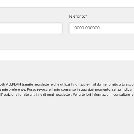
Telefono:
*
i ALLPLAN tramite newsletter e che utilizzi l'indirizzo e-mail da me fornito a tale sco
 le mie preferenze. Posso revocare il mio consenso in qualsiasi momento, senza indicarne
iscrizione fornito alla fine di ogni newsletter. Per ulteriori informazioni, consultare l